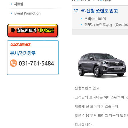
☞.신형 쏘렌토 입고
57.
•
조회수 :
10109
•
첨부1 :
쏘렌토.png
(Download 
신형쏘렌토 입고
고객님의 보다나은 써비스위하여 
새롭게 선 보이게 되었습니다.
많은 이용 부탁 드리고 더욱더 발
감사합니다.