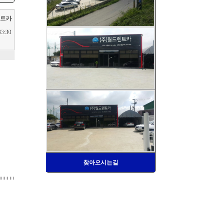
렌트카
:33:30
찾아오시는길