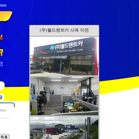
(주)월드렌트카 사옥 이전